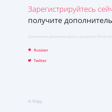
Зарегистрируйтесь сей
получите дополнитель
ЗАРЕГИСТРИРУЙТЕСЬ МГНОВЕННО
English
Приложение для взлома чужого аккаунта в TikTok он
Russian
Twitter
© TkSpy