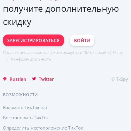
получите дополнительную
скидку
ЗАРЕГИСТРИРОВАТЬСЯ
ВОЙТИ
Приложение для взлома чужого аккаунта в TikTok онлайн | Tkspy
ЗАРЕГИСТРИРУЙТЕСЬ МГНОВЕННО
Конфиденциальность
English
Russian
Twitter
© TkSpy
ВОЗМОЖНОСТИ
Взломать ТикТок чат
Восстановить ТикТок
Определить местоположение ТикТок