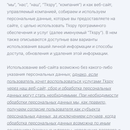
“мы”, “нас”, “наш”, “Tkspy”, “компания”) и как веб-сайт,
Партнерская программа
Отзывы
управляемый компанией, собираем и используем
персональные данные, которые вы предоставляете на
сайте, с целью использовать Tkspy программного
обеспечения и услуг (далее именуемый “Tkspy”). В нем
также описываются доступные вам варианты
использования вашей личной информации и способы
доступа, обновления и удаления этой информации.
Использование веб-сайта возможно без какого-либо
указания персональных данных;
однако, если
пользователь хочет воспользоваться услугами Tkspy
через наш веб-сайт, сбор и обработка персональных
данных могут стать необходимыми. При необходимости
обработки персональных данных мы, как правило,
получаем согласие пользователя как субъекта
персональных данных, за исключением случаев, когда
обработка персональных данных возможна по иным
основаниям (законные интересы, исполнение договора и